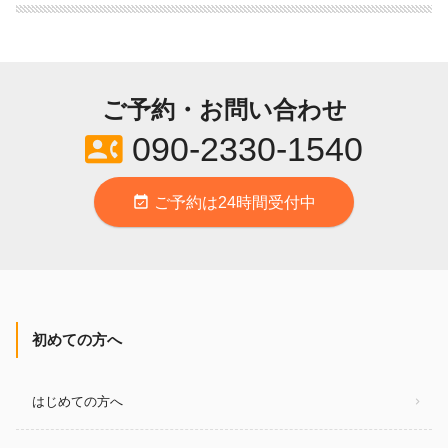
ご予約・お問い合わせ
contact_phone
090-2330-1540
event_available
ご予約は24時間受付中
初めての方へ
はじめての方へ