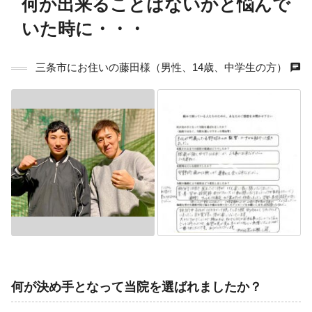
何か出来ることはないかと悩んで
いた時に・・・
chat
三条市にお住いの藤田様（男性、14歳、中学生の方）
何が決め手となって当院を選ばれましたか？